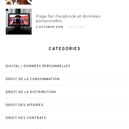
ON
Page fan Facebook et données
personnelles
POSTED
2 OCTOBER 2018
4.1K VIEWS
ON
CATEGORIES
DIGITAL / DONNÉES PERSONNELLES
DROIT DE LA CONSOMMATION
DROIT DE LA DISTRIBUTION
DROIT DES AFFAIRES
DROIT DES CONTRATS