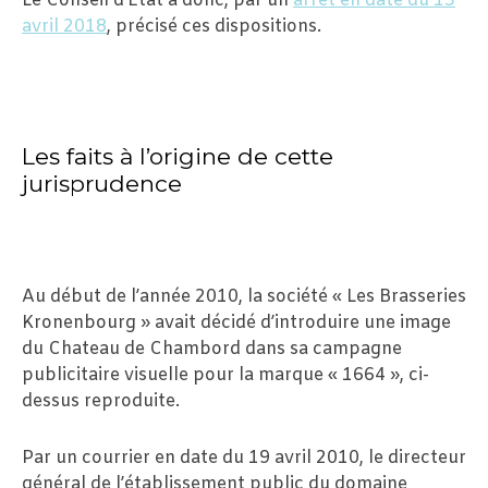
Le Conseil d’Etat a donc, par un
arrêt en date du 13
avril 2018
, précisé ces dispositions.
Les faits à l’origine de cette
jurisprudence
Au début de l’année 2010, la société « Les Brasseries
Kronenbourg » avait décidé d’introduire une image
du Chateau de Chambord dans sa campagne
publicitaire visuelle pour la marque « 1664 », ci-
dessus reproduite.
Par un courrier en date du 19 avril 2010, le directeur
général de l’établissement public du domaine